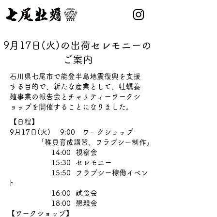
​9月17日(火)の出荷セレモニーの
ご案内
​石川県七尾市で能登半島地震復興を支援
する目的で、新たな産業として、牡蠣養
殖事業の報告会とチャリティーワークシ
ョップを開催することになりました。
【日程】
​9月17日(火) 9:00 ワークショップ
​「稚貝育成講習、フラプシー制作」
​ 14:00 視察会
15:30 セレモニー
15:50 フラプシー稼働イベン
ト
16:00 試食会
18:00 懇親会
【ワークショップ】